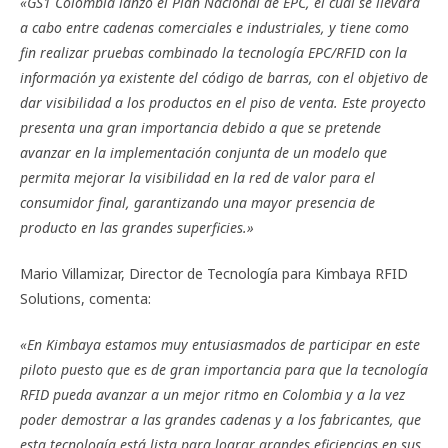
«GS1 Colombia lanzó el Plan Nacional de EPC, el cual se llevará
a cabo entre cadenas comerciales e industriales, y tiene como
fin realizar pruebas combinado la tecnología EPC/RFID con la
información ya existente del código de barras, con el objetivo de
dar visibilidad a los productos en el piso de venta. Este proyecto
presenta una gran importancia debido a que se pretende
avanzar en la implementación conjunta de un modelo que
permita mejorar la visibilidad en la red de valor para el
consumidor final, garantizando una mayor presencia de
producto en las grandes superficies.»
Mario Villamizar, Director de Tecnología para Kimbaya RFID
Solutions, comenta:
«En Kimbaya estamos muy entusiasmados de participar en este
piloto puesto que es de gran importancia para que la tecnología
RFID pueda avanzar a un mejor ritmo en Colombia y a la vez
poder demostrar a las grandes cadenas y a los fabricantes, que
esta tecnología está lista para lograr grandes eficiencias en sus