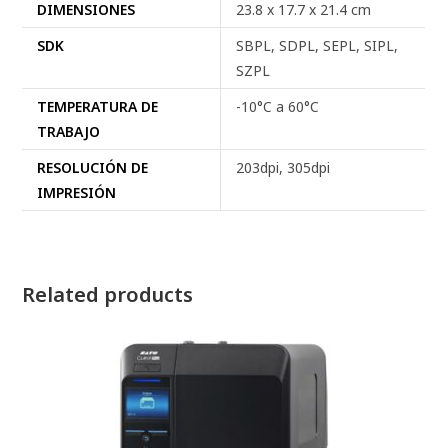
DIMENSIONES
23.8 x 17.7 x 21.4 cm
SDK
SBPL, SDPL, SEPL, SIPL,
SZPL
TEMPERATURA DE
-10°C a 60°C
TRABAJO
RESOLUCIÓN DE
203dpi, 305dpi
IMPRESIÓN
Related products