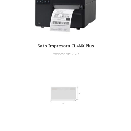
Sato Impresora CL4NX Plus
Impresoras RFID