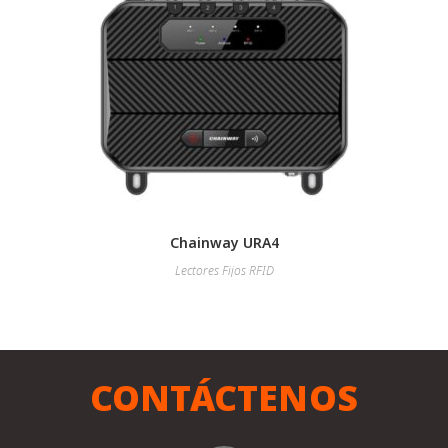
Chainway URA4
Lectores Fijos RFID
CONTÁCTENOS