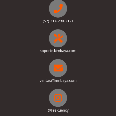
(57) 314-290-2121
soporte.kimbaya.com
ventas@kimbaya.com
@FreKuency