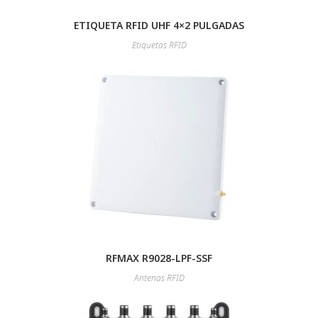
ETIQUETA RFID UHF 4×2 PULGADAS
Etiquetas RFID
RFMAX R9028-LPF-SSF
Antenas RFID