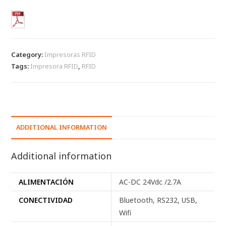
Category:
Impresoras RFID
Tags:
Impresora RFID
,
RFID
ADDITIONAL INFORMATION
Additional information
ALIMENTACIÓN
AC-DC 24Vdc /2.7A
CONECTIVIDAD
Bluetooth, RS232, USB,
Wifi