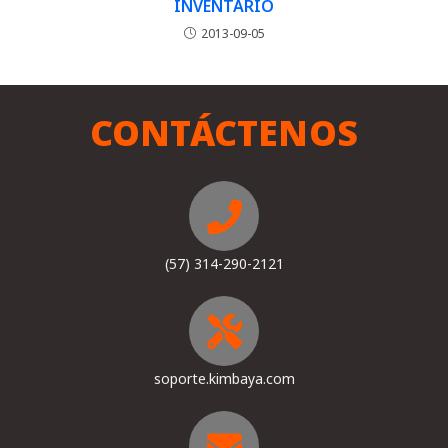
INVENTARIO
2013-09-05
CONTÁCTENOS
(57) 314-290-2121
soporte.kimbaya.com