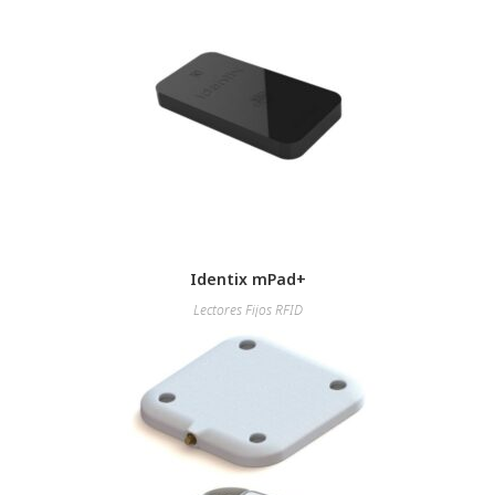
Identix mPad+
Lectores Fijos RFID