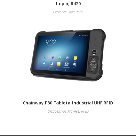
Impinj R420
Lectores Fijos RFID
Chainway P80 Tableta Industrial UHF RFID
Dispositivos Móviles
,
RFID