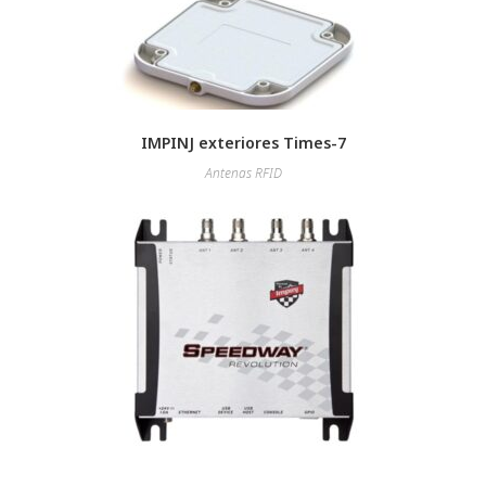
IMPINJ exteriores Times-7
Antenas RFID