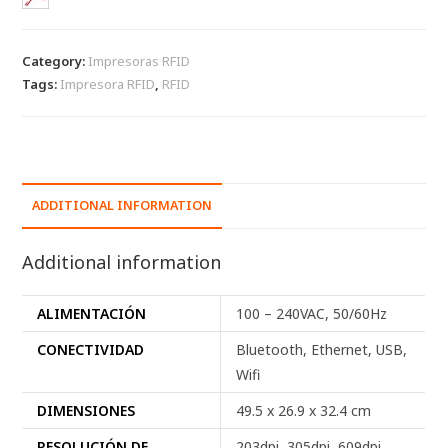
Category:
Impresoras RFID
Tags:
Impresora RFID
,
RFID
ADDITIONAL INFORMATION
Additional information
ALIMENTACIÓN
100 – 240VAC, 50/60Hz
CONECTIVIDAD
Bluetooth, Ethernet, USB,
Wifi
DIMENSIONES
49.5 x 26.9 x 32.4 cm
RESOLUCIÓN DE
203dpi, 305dpi, 609dpi