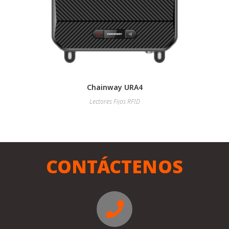
Chainway URA4
Lectores Fijos RFID
CONTÁCTENOS