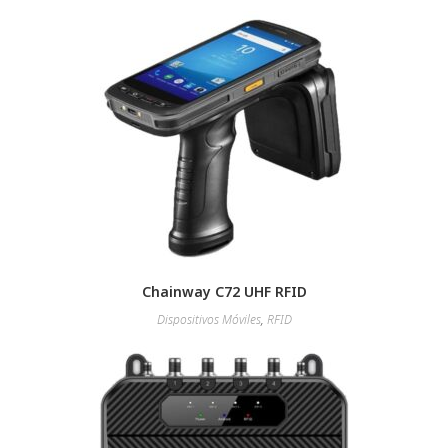
Chainway C72 UHF RFID
Dispositivos Móviles
,
RFID