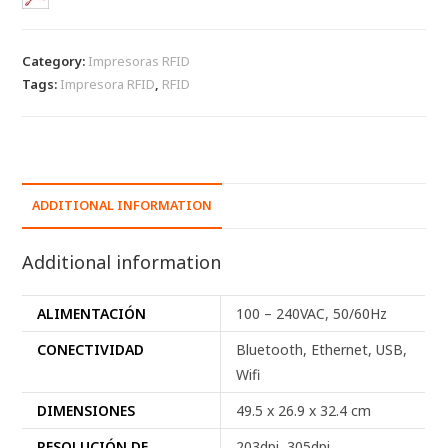
Category:
Impresoras RFID
Tags:
Impresora RFID
,
RFID
ADDITIONAL INFORMATION
Additional information
ALIMENTACIÓN
100 – 240VAC, 50/60Hz
CONECTIVIDAD
Bluetooth, Ethernet, USB,
Wifi
DIMENSIONES
49.5 x 26.9 x 32.4 cm
RESOLUCIÓN DE
203dpi, 305dpi