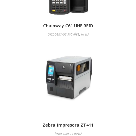
Chainway C61 UHF RFID
Dispositivos Móviles
,
RFID
Zebra Impresora ZT411
Impresoras RFID