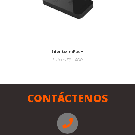
Identix mPad+
Lectores Fijos RFID
CONTÁCTENOS